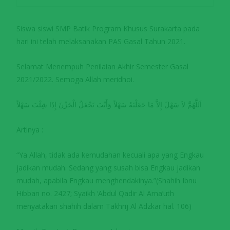
Siswa siswi SMP Batik Program Khusus Surakarta pada
hari ini telah melaksanakan PAS Gasal Tahun 2021.
Selamat Menempuh Penilaian Akhir Semester Gasal
2021/2022. Semoga Allah meridhoi.
اَللَّهُمَّ لاَ سَهْلَ إِلاَّ مَا جَعَلْتَهُ سَهْلاً وَأَنْتَ تَجْعَلُ الْحَزْنَ إِذَا شِئْتَ سَهْلاً
Artinya :
“Ya Allah, tidak ada kemudahan kecuali apa yang Engkau
jadikan mudah. Sedang yang susah bisa Engkau jadikan
mudah, apabila Engkau menghendakinya.”(Shahih Ibnu
Hibban no. 2427; Syaikh ‘Abdul Qadir Al Arna’uth
menyatakan shahih dalam Takhrij Al Adzkar hal. 106)