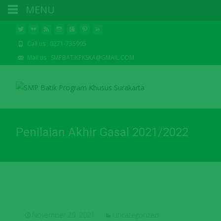
MENU
Call us : 0271-735995
Mail us : SMPBATIKPKSKA@GMAIL.COM
Penilaian Akhir Gasal 2021/2022
November 29, 2021
Uncategorized