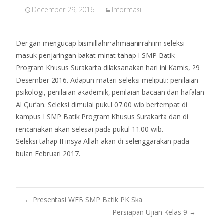
December 29, 2016
Informasi
Dengan mengucap bismillahirrahmaanirrahiim seleksi
masuk penjaringan bakat minat tahap I SMP Batik
Program Khusus Surakarta dilaksanakan hari ini Kamis, 29
Desember 2016. Adapun materi seleksi meliputi; penilaian
psikologi, penilaian akademik, penilaian bacaan dan hafalan
Al Qur’an. Seleksi dimulai pukul 07.00 wib bertempat di
kampus I SMP Batik Program Khusus Surakarta dan di
rencanakan akan selesai pada pukul 11.00 wib.
Seleksi tahap II insya Allah akan di selenggarakan pada
bulan Februari 2017.
←
Presentasi WEB SMP Batik PK Ska
Persiapan Ujian Kelas 9
→